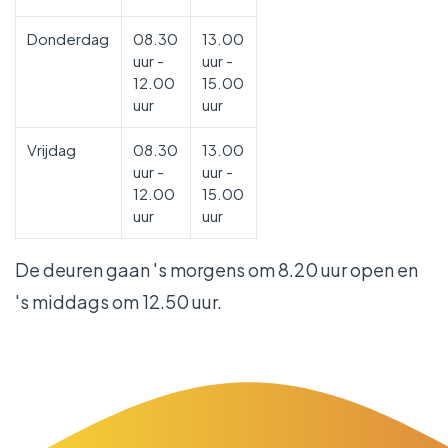
Donderdag
08.30
13.00
uur -
uur -
12.00
15.00
uur
uur
Vrijdag
08.30
13.00
uur -
uur -
12.00
15.00
uur
uur
De deuren gaan 's morgens om 8.20 uur open en
's middags om 12.50 uur.