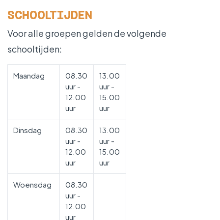
WERKEN BIJ
SCHOOLTIJDEN
Voor alle groepen gelden de volgende
schooltijden:
Maandag
08.30
13.00
uur -
uur -
12.00
15.00
uur
uur
Dinsdag
08.30
13.00
uur -
uur -
12.00
15.00
uur
uur
Woensdag
08.30
uur -
12.00
uur